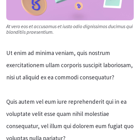
At vero eos et accusamus et iusto odio dignissimos ducimus qui
blanditiis praesentium.
Ut enim ad minima veniam, quis nostrum
exercitationem ullam corporis suscipit laboriosam,
nisi ut aliquid ex ea commodi consequatur?
Quis autem vel eum iure reprehenderit qui in ea
voluptate velit esse quam nihil molestiae
consequatur, vel illum qui dolorem eum fugiat quo
voluptas nulla pariatur?