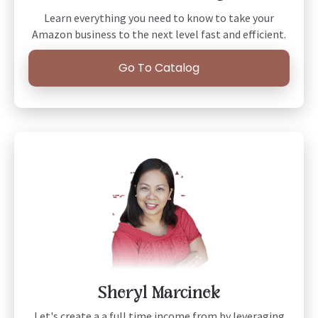
Learn everything you need to know to take your
Amazon business to the next level fast and efficient.
Go To Catalog
Sheryl Marcinek
Let's create a a full time income from by leveraging