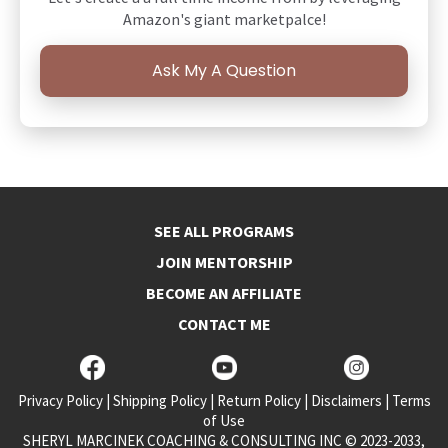
Amazon's giant marketpalce!
Ask My A Question
SEE ALL PROGRAMS
JOIN MENTORSHIP
BECOME AN AFFILIATE
CONTACT ME
Privacy Policy
|
Shipping Policy
|
Return Policy
|
Disclaimers
|
Terms
of Use
SHERYL MARCINEK COACHING & CONSULTING INC © 2023-2033,