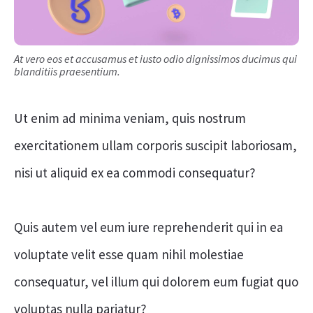
At vero eos et accusamus et iusto odio dignissimos ducimus qui
blanditiis praesentium.
Ut enim ad minima veniam, quis nostrum
exercitationem ullam corporis suscipit laboriosam,
nisi ut aliquid ex ea commodi consequatur?
Quis autem vel eum iure reprehenderit qui in ea
voluptate velit esse quam nihil molestiae
consequatur, vel illum qui dolorem eum fugiat quo
voluptas nulla pariatur?