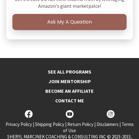
Amazon's giant marketpalce!
Ask My A Question
SEE ALL PROGRAMS
JOIN MENTORSHIP
BECOME AN AFFILIATE
CONTACT ME
Privacy Policy
|
Shipping Policy
|
Return Policy
|
Disclaimers
|
Terms
of Use
SHERYL MARCINEK COACHING & CONSULTING INC © 2023-2033,