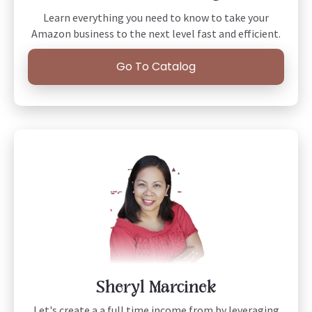
Learn everything you need to know to take your
Amazon business to the next level fast and efficient.
Go To Catalog
Sheryl Marcinek
Let's create a a full time income from by leveraging